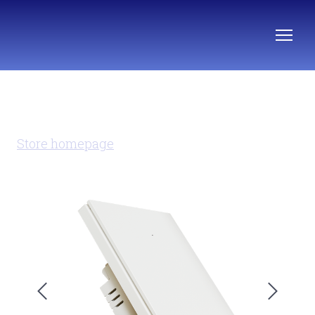
Store homepage