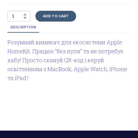
ADD TO CART
DESCRIPTION
Розумний вимикач для екосистеми Apple
HomeKit. Працює “без нуля” та не потребує
хабу! Просто скануй QR-код і керуй
освітленням з MacBook, Apple Watch, iPhone
та iPad !