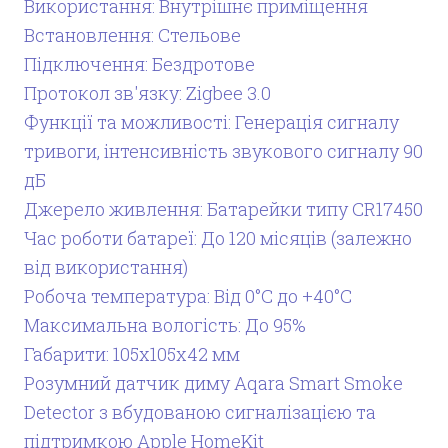
Використання: Внутрішнє приміщення
Встановлення: Стельове
Підключення: Бездротове
Протокол зв'язку: Zigbee 3.0
Функції та можливості: Генерація сигналу
тривоги, інтенсивність звукового сигналу 90
дБ
Джерело живлення: Батарейки типу CR17450
Час роботи батареї: До 120 місяців (залежно
від використання)
Робоча температура: Від 0°C до +40°C
Максимальна вологість: До 95%
Габарити: 105x105x42 мм
Розумний датчик диму Aqara Smart Smoke
Detector з вбудованою сигналізацією та
підтримкою Apple HomeKit