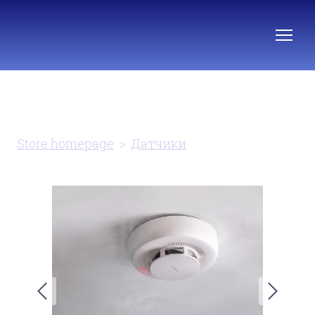
Store homepage
Датчики