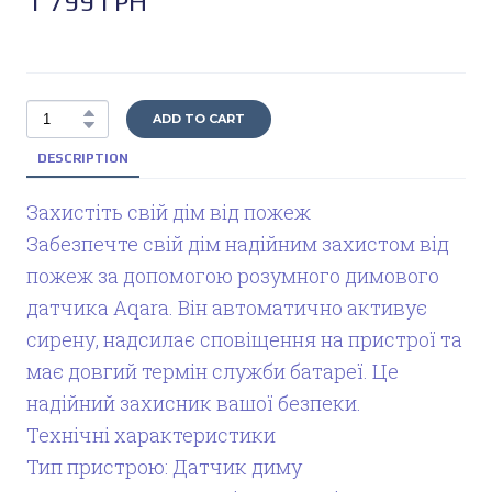
1 799 ГРН
ADD TO CART
DESCRIPTION
Захистіть свій дім від пожеж
Забезпечте свій дім надійним захистом від
пожеж за допомогою розумного димового
датчика Aqara. Він автоматично активує
сирену, надсилає сповіщення на пристрої та
має довгий термін служби батареї. Це
надійний захисник вашої безпеки.
Технічні характеристики
Тип пристрою: Датчик диму