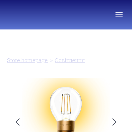
Store homepage
Освітлення