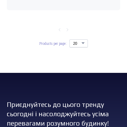
Products per page::
Приєднуйтесь до цього тренду
сьогодні і насолоджуйтесь усіма
перевагами розумного будинку!