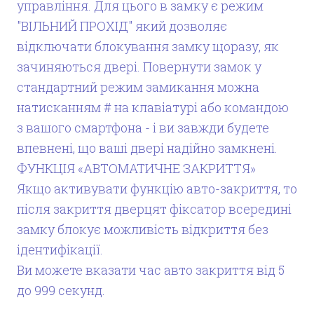
управління. Для цього в замку є режим
"ВІЛЬНИЙ ПРОХІД" який дозволяє
відключати блокування замку щоразу, як
зачиняються двері. Повернути замок у
стандартний режим замикання можна
натисканням # на клавіатурі або командою
з вашого смартфона - і ви завжди будете
впевнені, що ваші двері надійно замкнені.
ФУНКЦІЯ «АВТОМАТИЧНЕ ЗАКРИТТЯ»
Якщо активувати функцію авто-закриття, то
після закриття дверцят фіксатор всередині
замку блокує можливість відкриття без
ідентифікації.
Ви можете вказати час авто закриття від 5
до 999 секунд.