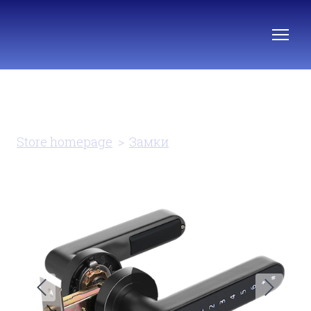
Store homepage
Замки